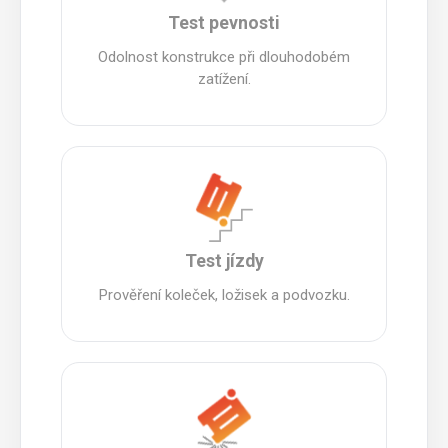
Test pevnosti
Odolnost konstrukce při dlouhodobém
zatížení.
Test jízdy
Prověření koleček, ložisek a podvozku.