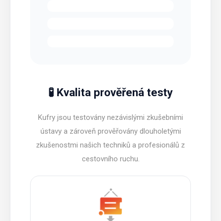
🧪 Kvalita prověřená testy
Kufry jsou testovány nezávislými zkušebními
ústavy a zároveň prověřovány dlouholetými
zkušenostmi našich techniků a profesionálů z
cestovního ruchu.