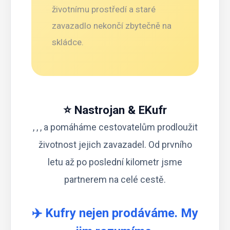
životnímu prostředí a staré
zavazadlo nekončí zbytečně na
skládce.
⭐ Nastrojan & EKufr
, , , a pomáháme cestovatelům prodloužit
životnost jejich zavazadel. Od prvního
letu až po poslední kilometr jsme
partnerem na celé cestě.
✈️ Kufry nejen prodáváme. My