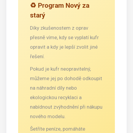
♻️ Program Nový za
starý
Díky zkušenostem z oprav
přesně víme, kdy se vyplatí kufr
opravit a kdy je lepší zvolit jiné
řešení.
Pokud je kufr neopravitelný,
můžeme jej po dohodě odkoupit
na náhradní díly nebo
ekologickou recyklaci a
nabídnout zvýhodnění při nákupu
nového modelu.
Šetříte peníze, pomáháte