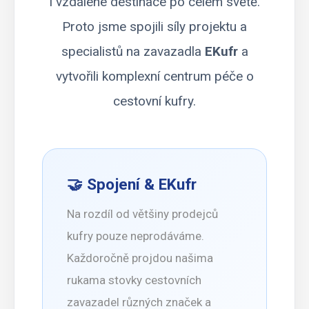
i vzdálené destinace po celém světě.
Proto jsme spojili síly projektu a
specialistů na zavazadla
EKufr
a
vytvořili komplexní centrum péče o
cestovní kufry.
🤝 Spojení & EKufr
Na rozdíl od většiny prodejců
kufry pouze neprodáváme.
Každoročně projdou našima
rukama stovky cestovních
zavazadel různých značek a