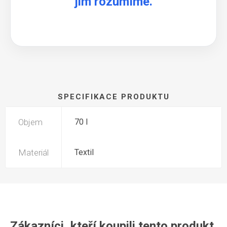
jim rozumíme.
SPECIFIKACE PRODUKTU
Objem
70 l
Materiál
Textil
Zákazníci, kteří koupili tento produkt,