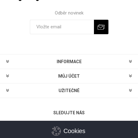
Odběr novinek
Odebírat
Zrušit odběr
INFORMACE
MŮJ ÚČET
UŽITEČNÉ
SLEDUJTE NÁS
Cookies