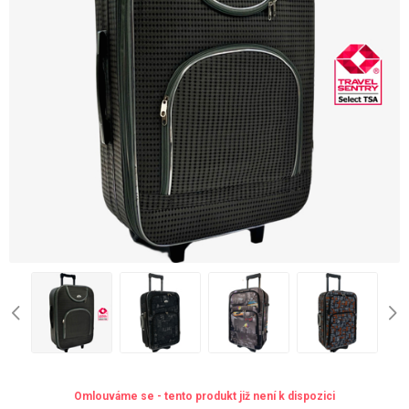
Omlouváme se - tento produkt již není k dispozici