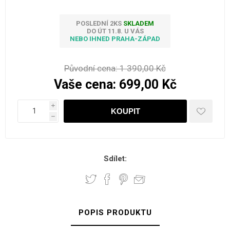
POSLEDNÍ 2KS
SKLADEM
DO ÚT 11.8. U VÁS
NEBO IHNED PRAHA-ZÁPAD
Původní cena:
1 390,00 Kč
Vaše cena:
699,00 Kč
i
h
Sdílet:
POPIS PRODUKTU