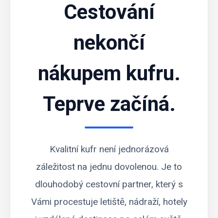
Cestování
nekončí
nákupem kufru.
Teprve začíná.
Kvalitní kufr není jednorázová
záležitost na jednu dovolenou. Je to
dlouhodobý cestovní partner, který s
Vámi procestuje letiště, nádraží, hotely