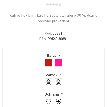
Kufr je flexibilní. Lze ho zvětšit zhruba o 30 %. Různé
barevné provedení.
Kód:
30881
EAN:
P9540:30881
Barva
*
Zámek
*
Ochrana
*