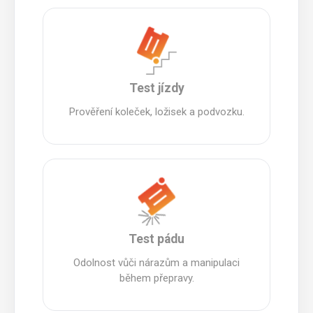
Test jízdy
Prověření koleček, ložisek a podvozku.
Test pádu
Odolnost vůči nárazům a manipulaci
během přepravy.