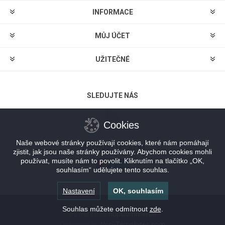
INFORMACE
MŮJ ÚČET
UŽITEČNÉ
SLEDUJTE NÁS
Cookies
Naše webové stránky používají cookies, které nám pomáhají
MOŽNOSTI PLATBY
zjistit, jak jsou naše stránky používány. Abychom cookies mohli
používat, musíte nám to povolit. Kliknutím na tlačítko „OK,
souhlasím“ udělujete tento souhlas.
Nastavení
OK, souhlasím
Souhlas můžete odmítnout
zde
.
Powered by
nopCommerce
Designed by
Nop-Templates.com