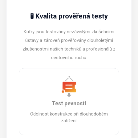
🧪 Kvalita prověřená testy
Kufry jsou testovány nezávislými zkušebními
ústavy a zároveň prověřovány dlouholetými
zkušenostmi našich techniků a profesionálů z
cestovního ruchu.
Test pevnosti
Odolnost konstrukce při dlouhodobém
zatížení.