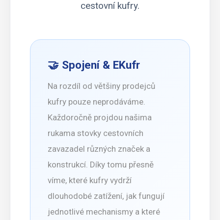
cestovní kufry.
🤝 Spojení & EKufr
Na rozdíl od většiny prodejců
kufry pouze neprodáváme.
Každoročně projdou našima
rukama stovky cestovních
zavazadel různých značek a
konstrukcí. Díky tomu přesně
víme, které kufry vydrží
dlouhodobé zatížení, jak fungují
jednotlivé mechanismy a které