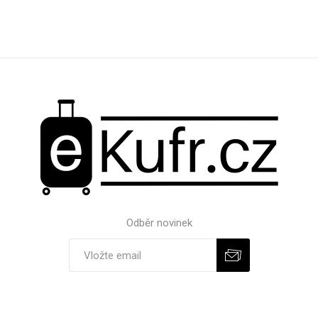
Odběr novinek
Odebírat
Zrušit odběr