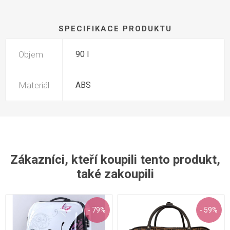
SPECIFIKACE PRODUKTU
Objem
90 l
Materiál
ABS
Zákazníci, kteří koupili tento produkt,
také zakoupili
- 79%
- 59%