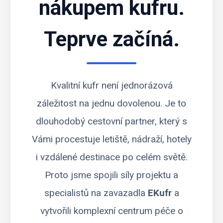
nákupem kufru.
Teprve začíná.
Kvalitní kufr není jednorázová
záležitost na jednu dovolenou. Je to
dlouhodobý cestovní partner, který s
Vámi procestuje letiště, nádraží, hotely
i vzdálené destinace po celém světě.
Proto jsme spojili síly projektu a
specialistů na zavazadla
EKufr
a
vytvořili komplexní centrum péče o