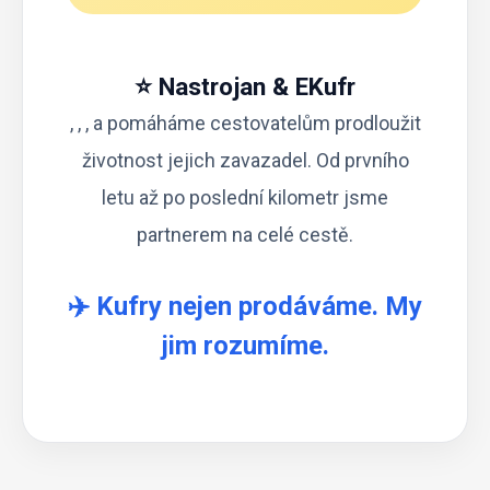
⭐ Nastrojan & EKufr
, , , a pomáháme cestovatelům prodloužit
životnost jejich zavazadel. Od prvního
letu až po poslední kilometr jsme
partnerem na celé cestě.
✈️ Kufry nejen prodáváme. My
jim rozumíme.