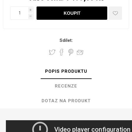
i
h
Sdílet:
POPIS PRODUKTU
RECENZE
DOTAZ NA PRODUKT