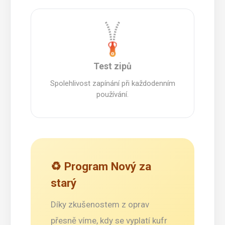
Test zipů
Spolehlivost zapínání při každodenním
používání.
♻️ Program Nový za
starý
Díky zkušenostem z oprav
přesně víme, kdy se vyplatí kufr