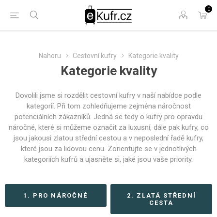
0
Nahoru
Cestovní kufry
Kategorie kvality
Kategorie kvality
Dovolili jsme si rozdělit cestovní kufry v naší nabídce podle
kategorií. Při tom zohledňujeme zejména náročnost
potenciálních zákazníků. Jedná se tedy o kufry pro opravdu
náročné, které si můžeme označit za luxusní, dále pak kufry, co
jsou jakousi zlatou střední cestou a v neposlední řadě kufry,
které jsou za lidovou cenu. Zorientujte se v jednotlivých
kategoriích kufrů a ujasněte si, jaké jsou vaše priority.
1. PRO NÁROČNÉ
2. ZLATÁ STŘEDNÍ
CESTA