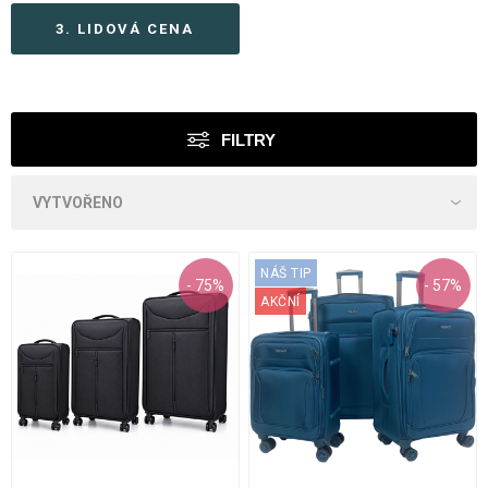
3. LIDOVÁ CENA
FILTRY
NÁŠ TIP
- 75%
- 57%
AKČNÍ