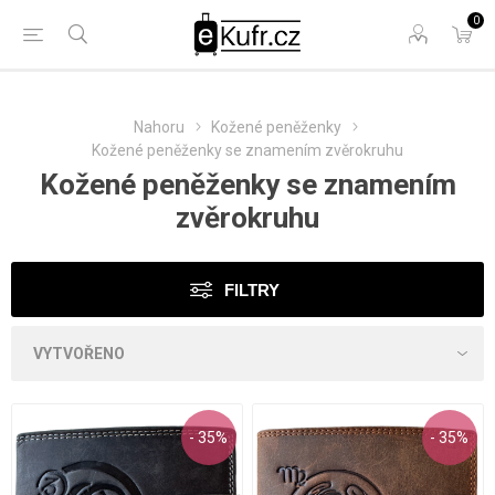
0
Nahoru
Kožené peněženky
Kožené peněženky se znamením zvěrokruhu
Kožené peněženky se znamením
zvěrokruhu
FILTRY
- 35%
- 35%