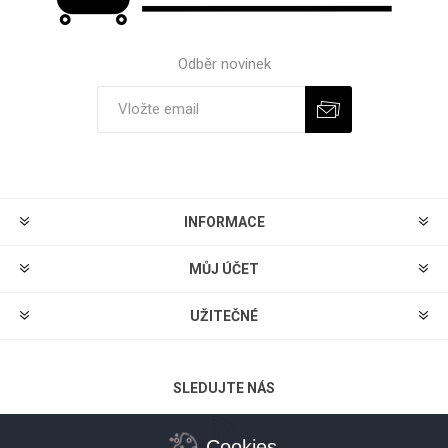
Odběr novinek
Odebírat
Zrušit odběr
INFORMACE
MŮJ ÚČET
UŽITEČNÉ
SLEDUJTE NÁS
Cookies