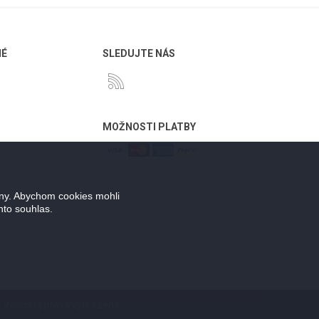
NÉ
SLEDUJTE NÁS
MOŽNOSTI PLATBY
ány. Abychom cookies mohli
nto souhlas.
. Všechna práva vyhrazena.