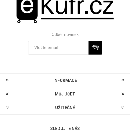
Odběr novinek
Odebírat
Zrušit odběr
INFORMACE
MŮJ ÚČET
UŽITEČNÉ
SLEDUJTE NÁS