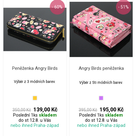
- 60%
- 51%
Peněženka Angry Birds
Angry Birds peněženka
Výběr z 3 módních barev.
Výběr z 5ti módních barev.
139,00 Kč
195,00 Kč
350,00 Kč
395,00 Kč
Poslední 1ks
skladem
Poslední 1ks
skladem
do st 12.8. u Vás
do st 12.8. u Vás
nebo ihned Praha-západ
nebo ihned Praha-západ