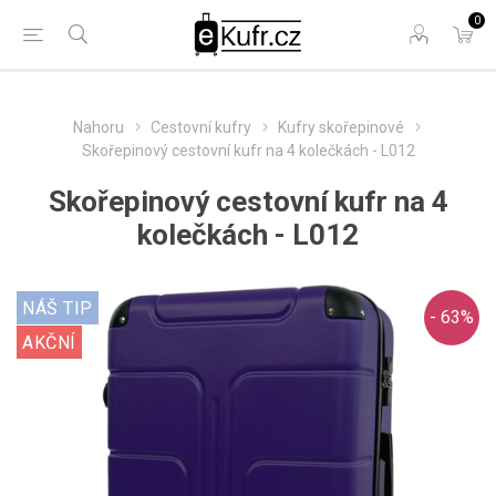
0
Nahoru
Cestovní kufry
Kufry skořepinové
Skořepinový cestovní kufr na 4 kolečkách - L012
Skořepinový cestovní kufr na 4
kolečkách - L012
NÁŠ TIP
- 63%
AKČNÍ