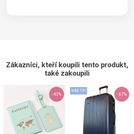
Zákazníci, kteří koupili tento produkt,
také zakoupili
NÁŠ TIP
- 43%
- 67%