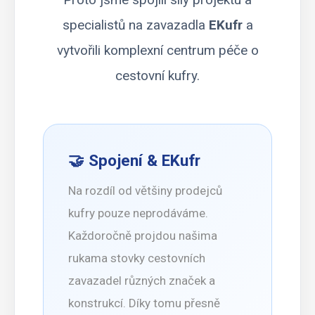
specialistů na zavazadla
EKufr
a
vytvořili komplexní centrum péče o
cestovní kufry.
🤝 Spojení & EKufr
Na rozdíl od většiny prodejců
kufry pouze neprodáváme.
Každoročně projdou našima
rukama stovky cestovních
zavazadel různých značek a
konstrukcí. Díky tomu přesně