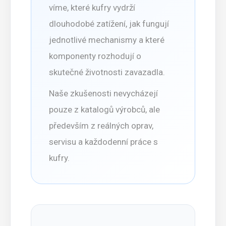
víme, které kufry vydrží
dlouhodobé zatížení, jak fungují
jednotlivé mechanismy a které
komponenty rozhodují o
skutečné životnosti zavazadla.
Naše zkušenosti nevycházejí
pouze z katalogů výrobců, ale
především z reálných oprav,
servisu a každodenní práce s
kufry.