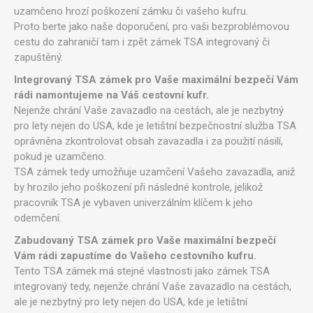
uzamčeno hrozí poškození zámku či vašeho kufru.
Proto berte jako naše doporučení, pro vaši bezproblémovou
cestu do zahraničí tam i zpět zámek TSA integrovaný či
zapuštěný.
Integrovaný TSA zámek pro Vaše maximální bezpečí Vám
rádi namontujeme na Váš cestovní kufr.
Nejenže chrání Vaše zavazadlo na cestách, ale je nezbytný
pro lety nejen do USA, kde je letištní bezpečnostní služba TSA
oprávněna zkontrolovat obsah zavazadla i za použití násilí,
pokud je uzamčeno.
TSA zámek tedy umožňuje uzamčení Vašeho zavazadla, aniž
by hrozilo jeho poškození při následné kontrole, jelikož
pracovník TSA je vybaven univerzálním klíčem k jeho
odemčení.
Zabudovaný TSA zámek pro Vaše maximální bezpečí
Vám rádi zapustíme do Vašeho cestovního kufru.
Tento TSA zámek má stejné vlastnosti jako zámek TSA
integrovaný tedy, nejenže chrání Vaše zavazadlo na cestách,
ale je nezbytný pro lety nejen do USA, kde je letištní