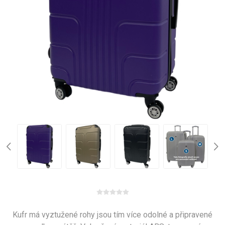
Kufr má vyztužené rohy jsou tím více odolné a připravené