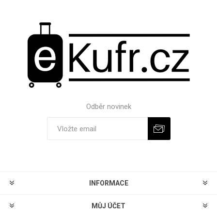
Odběr novinek
Odebírat
Zrušit odběr
INFORMACE
MŮJ ÚČET