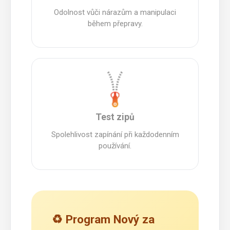
Odolnost vůči nárazům a manipulaci
během přepravy.
Test zipů
Spolehlivost zapínání při každodenním
používání.
♻️ Program Nový za