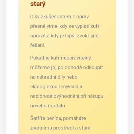
starý
Díky zkušenostem z oprav
přesně víme, kdy se vyplatí kufr
opravit a kdy je lepší zvolit jiné
řešení.
Pokud je kufr neopravitelný,
můžeme jej po dohodě odkoupit
na náhradní díly nebo
ekologickou recyklaci a
nabídnout zvýhodnění při nákupu
nového modelu.
Šetříte peníze, pomáháte
životnímu prostředí a staré