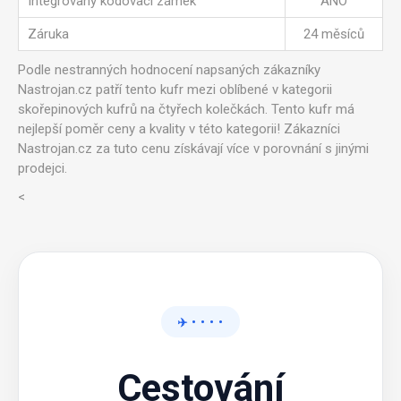
Integrovaný kódovací zámek
ANO
Záruka
24 měsíců
Podle nestranných hodnocení napsaných zákazníky
Nastrojan.cz patří tento kufr mezi oblíbené v kategorii
skořepinových kufrů na čtyřech kolečkách. Tento kufr má
nejlepší poměr ceny a kvality v této kategorii! Zákazníci
Nastrojan.cz za tuto cenu získávají více v porovnání s jinými
prodejci.
<
✈️ • • • •
Cestování