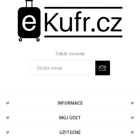
Odběr novinek
Odebírat
Zrušit odběr
INFORMACE
MŮJ ÚČET
UŽITEČNÉ