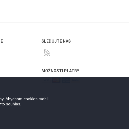
NÉ
SLEDUJTE NÁS
MOŽNOSTI PLATBY
ány. Abychom cookies mohli
nto souhlas.