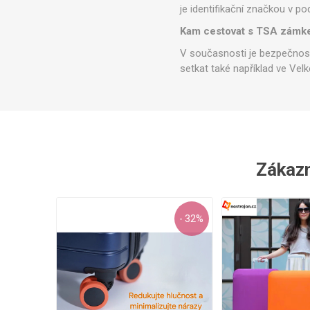
je identifikační značkou v 
Kam cestovat s TSA zám
V současnosti je bezpečnost
setkat také například ve Velk
Zákazní
- 32%