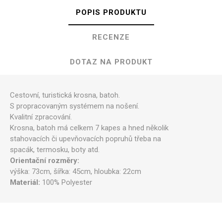
POPIS PRODUKTU
RECENZE
DOTAZ NA PRODUKT
Cestovní, turistická krosna, batoh.
S propracovaným systémem na nošení.
Kvalitní zpracování.
Krosna, batoh má celkem 7 kapes a hned několik
stahovacích či upevňovacích popruhů třeba na
spacák, termosku, boty atd.
Orientační rozměry:
výška: 73cm, šířka: 45cm, hloubka: 22cm
Materiál:
100% Polyester