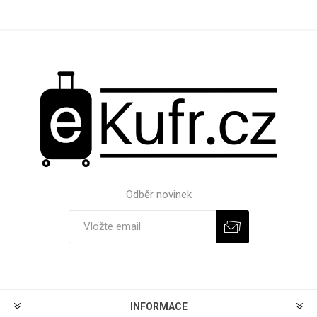
Odběr novinek
Odebírat
Zrušit odběr
INFORMACE