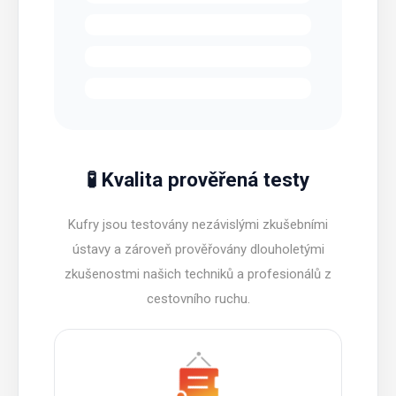
🧪 Kvalita prověřená testy
Kufry jsou testovány nezávislými zkušebními
ústavy a zároveň prověřovány dlouholetými
zkušenostmi našich techniků a profesionálů z
cestovního ruchu.