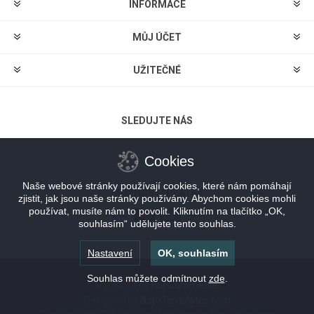
INFORMACE
MŮJ ÚČET
UŽITEČNÉ
SLEDUJTE NÁS
Cookies
Naše webové stránky používají cookies, které nám pomáhají
MOŽNOSTI PLATBY
zjistit, jak jsou naše stránky používány. Abychom cookies mohli
používat, musíte nám to povolit. Kliknutím na tlačítko „OK,
souhlasím“ udělujete tento souhlas.
Nastavení
OK, souhlasím
Souhlas můžete odmítnout
zde
.
Powered by
nopCommerce
Designed by
Nop-Templates.com