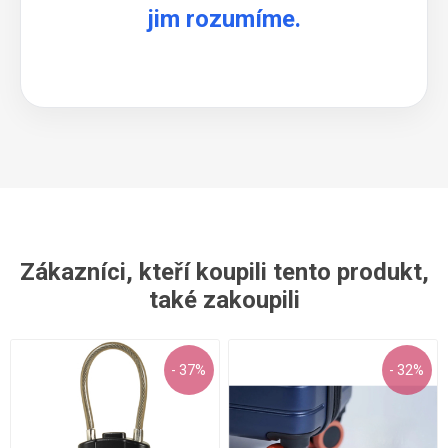
jim rozumíme.
Zákazníci, kteří koupili tento produkt,
také zakoupili
- 37%
- 32%