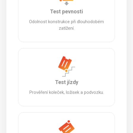
Test pevnosti
Odolnost konstrukce při dlouhodobém
zatížení.
Test jízdy
Prověření koleček, ložisek a podvozku.