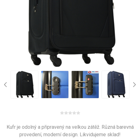
Kufr je odolný a připravený na velkou zátěž. Různá barevná
provedení, moderní design. Likvidujeme sklad!