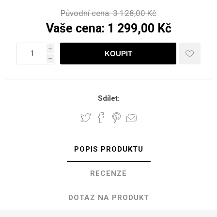
Původní cena:
3 128,00 Kč
Vaše cena:
1 299,00 Kč
i
h
Sdílet:
POPIS PRODUKTU
RECENZE
DOTAZ NA PRODUKT