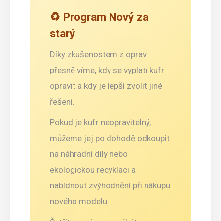
♻️ Program Nový za
starý
Díky zkušenostem z oprav
přesně víme, kdy se vyplatí kufr
opravit a kdy je lepší zvolit jiné
řešení.
Pokud je kufr neopravitelný,
můžeme jej po dohodě odkoupit
na náhradní díly nebo
ekologickou recyklaci a
nabídnout zvýhodnění při nákupu
nového modelu.