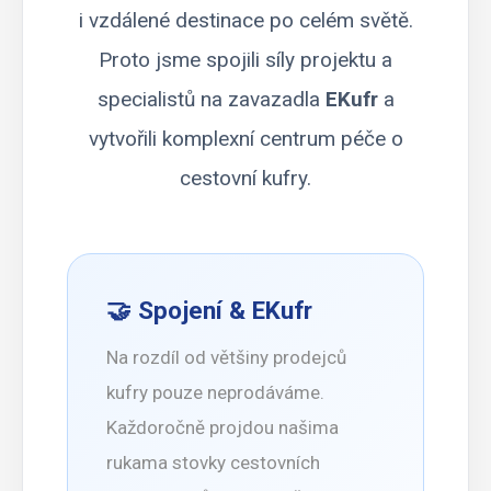
i vzdálené destinace po celém světě.
Proto jsme spojili síly projektu a
specialistů na zavazadla
EKufr
a
vytvořili komplexní centrum péče o
cestovní kufry.
🤝 Spojení & EKufr
Na rozdíl od většiny prodejců
kufry pouze neprodáváme.
Každoročně projdou našima
rukama stovky cestovních