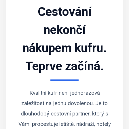
Cestování
nekončí
nákupem kufru.
Teprve začíná.
Kvalitní kufr není jednorázová
záležitost na jednu dovolenou. Je to
dlouhodobý cestovní partner, který s
Vámi procestuje letiště, nádraží, hotely