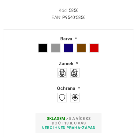
Kód:
5856
EAN:
P9540:5856
Barva
*
Zámek
*
Ochrana
*
SKLADEM
> 5 A VÍCE KS
DO ČT 13.8. U VÁS
NEBO IHNED PRAHA-ZÁPAD