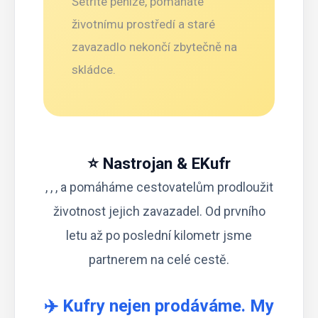
Šetříte peníze, pomáháte
životnímu prostředí a staré
zavazadlo nekončí zbytečně na
skládce.
⭐ Nastrojan & EKufr
, , , a pomáháme cestovatelům prodloužit
životnost jejich zavazadel. Od prvního
letu až po poslední kilometr jsme
partnerem na celé cestě.
✈️ Kufry nejen prodáváme. My