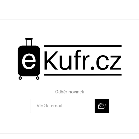
Odběr novinek
Odebírat
Zrušit odběr