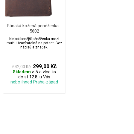
Pánská kožená peněženka -
5602
Nejoblíbenější pěněženka mezi
muži. Uzavíratelná na patent. Bez
nápisů a značek.
299,00 Kč
642,00 Kč
Skladem
> 5 a více ks
do st 12.8. u Vás
nebo ihned Praha-západ