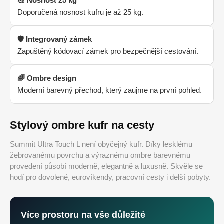
💪 Nosnost 25 kg
Doporučená nosnost kufru je až 25 kg.
🛡️ Integrovaný zámek
Zapuštěný kódovací zámek pro bezpečnější cestování.
🌈 Ombre design
Moderní barevný přechod, který zaujme na první pohled.
Stylový ombre kufr na cesty
Summit Ultra Touch L není obyčejný kufr. Díky lesklému
žebrovanému povrchu a výraznému ombre barevnému
provedení působí moderně, elegantně a luxusně. Skvěle se
hodí pro dovolené, eurovíkendy, pracovní cesty i delší pobyty.
Více prostoru na vše důležité