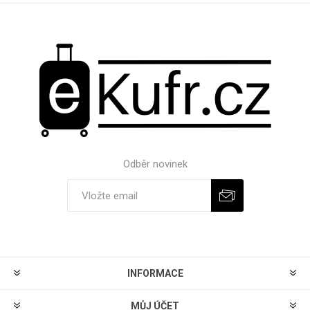
Odběr novinek
Odebírat
Zrušit odběr
INFORMACE
MŮJ ÚČET