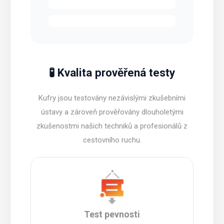
🧪 Kvalita prověřená testy
Kufry jsou testovány nezávislými zkušebními
ústavy a zároveň prověřovány dlouholetými
zkušenostmi našich techniků a profesionálů z
cestovního ruchu.
Test pevnosti