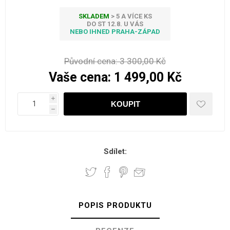
SKLADEM
> 5 A VÍCE KS
DO ST 12.8. U VÁS
NEBO IHNED PRAHA-ZÁPAD
Původní cena:
3 300,00 Kč
Vaše cena:
1 499,00 Kč
i
h
Sdílet:
POPIS PRODUKTU