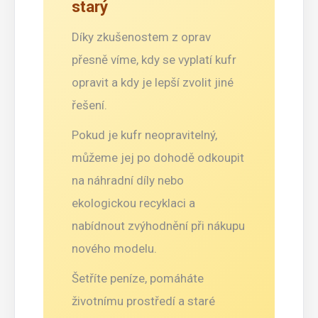
starý
Díky zkušenostem z oprav
přesně víme, kdy se vyplatí kufr
opravit a kdy je lepší zvolit jiné
řešení.
Pokud je kufr neopravitelný,
můžeme jej po dohodě odkoupit
na náhradní díly nebo
ekologickou recyklaci a
nabídnout zvýhodnění při nákupu
nového modelu.
Šetříte peníze, pomáháte
životnímu prostředí a staré