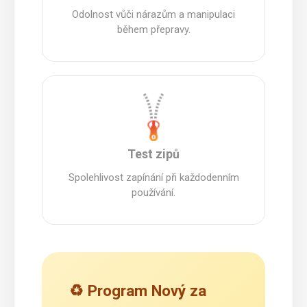
Odolnost vůči nárazům a manipulaci
během přepravy.
Test zipů
Spolehlivost zapínání při každodenním
používání.
♻️ Program Nový za