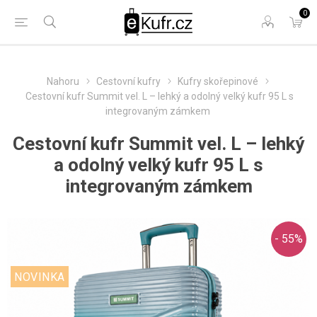
0
Nahoru
Cestovní kufry
Kufry skořepinové
Cestovní kufr Summit vel. L – lehký a odolný velký kufr 95 L s
integrovaným zámkem
Cestovní kufr Summit vel. L – lehký
a odolný velký kufr 95 L s
integrovaným zámkem
- 55%
NOVINKA