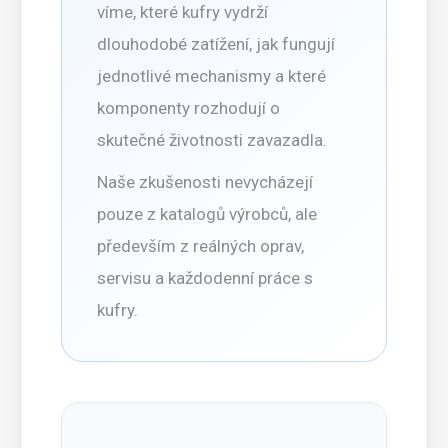
víme, které kufry vydrží
dlouhodobé zatížení, jak fungují
jednotlivé mechanismy a které
komponenty rozhodují o
skutečné životnosti zavazadla.
Naše zkušenosti nevycházejí
pouze z katalogů výrobců, ale
především z reálných oprav,
servisu a každodenní práce s
kufry.