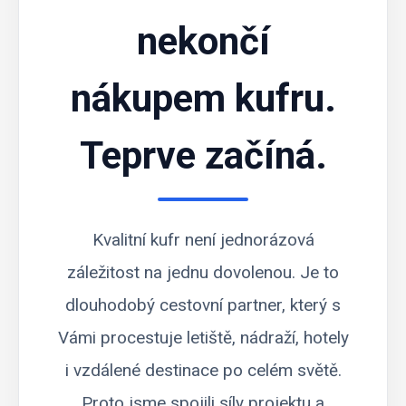
nekončí
nákupem kufru.
Teprve začíná.
Kvalitní kufr není jednorázová
záležitost na jednu dovolenou. Je to
dlouhodobý cestovní partner, který s
Vámi procestuje letiště, nádraží, hotely
i vzdálené destinace po celém světě.
Proto jsme spojili síly projektu a