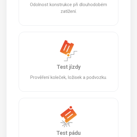
Odolnost konstrukce při dlouhodobém
zatížení.
Test jízdy
Prověření koleček, ložisek a podvozku.
Test pádu