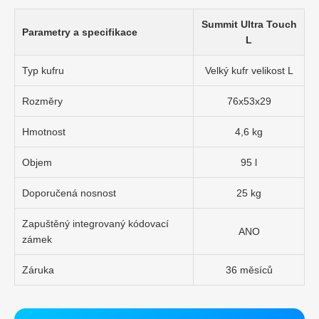
Summit Ultra Touch
Parametry a specifikace
L
Typ kufru
Velký kufr velikost L
Rozměry
76x53x29
Hmotnost
4,6 kg
Objem
95 l
Doporučená nosnost
25 kg
Zapuštěný integrovaný kódovací
ANO
zámek
Záruka
36 měsíců