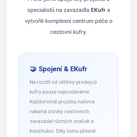
specialistů na zavazadla
EKufr
a
vytvořili komplexní centrum péče o
cestovní kufry.
🤝 Spojení & EKufr
Na rozdíl od většiny prodejců
kufry pouze neprodáváme.
Každoročně projdou našima
rukama stovky cestovních
zavazadel různých značek a
konstrukcí. Díky tomu přesně