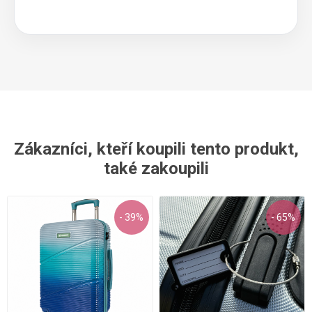
Zákazníci, kteří koupili tento produkt,
také zakoupili
- 39%
- 65%