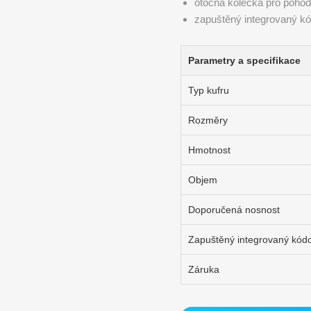
otočná kolečka pro pohod
zapuštěný integrovaný k
Parametry a specifikace
Typ kufru
Rozměry
Hmotnost
Objem
Doporučená nosnost
Zapuštěný integrovaný kód
Záruka