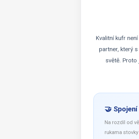
Kvalitní kufr ne
partner, který 
světě. Proto 
🤝 Spojení
Na rozdíl od 
rukama stovky 