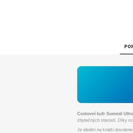
PO
Cestovní kufr Summit Ultr
zbytečných starostí. Díky 
Je ideální na kratší dovolen