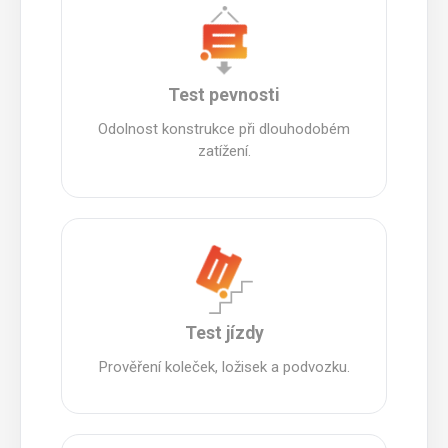
Test pevnosti
Odolnost konstrukce při dlouhodobém
zatížení.
Test jízdy
Prověření koleček, ložisek a podvozku.