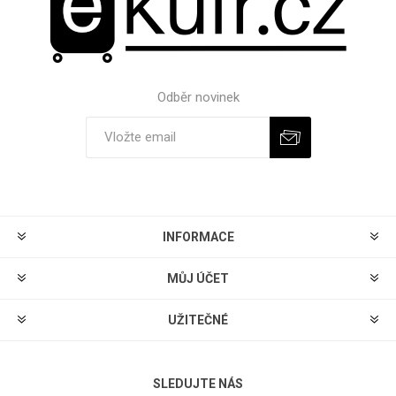
Odběr novinek
Odebírat
Zrušit odběr
INFORMACE
MŮJ ÚČET
UŽITEČNÉ
SLEDUJTE NÁS