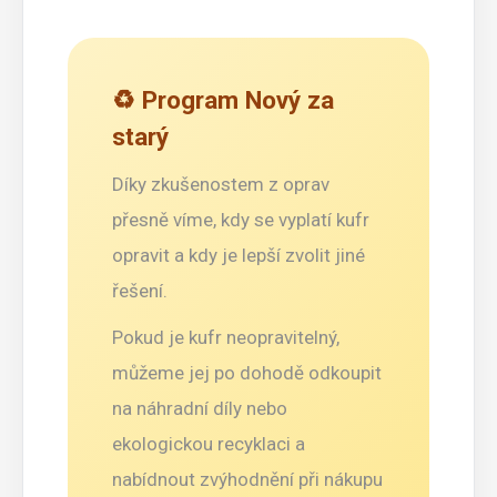
♻️ Program Nový za
starý
Díky zkušenostem z oprav
přesně víme, kdy se vyplatí kufr
opravit a kdy je lepší zvolit jiné
řešení.
Pokud je kufr neopravitelný,
můžeme jej po dohodě odkoupit
na náhradní díly nebo
ekologickou recyklaci a
nabídnout zvýhodnění při nákupu