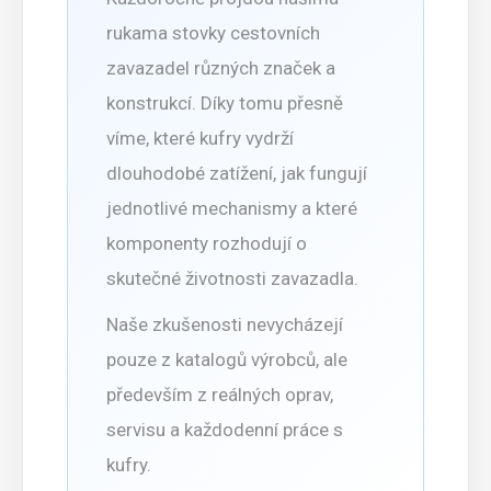
rukama stovky cestovních
zavazadel různých značek a
konstrukcí. Díky tomu přesně
víme, které kufry vydrží
dlouhodobé zatížení, jak fungují
jednotlivé mechanismy a které
komponenty rozhodují o
skutečné životnosti zavazadla.
Naše zkušenosti nevycházejí
pouze z katalogů výrobců, ale
především z reálných oprav,
servisu a každodenní práce s
kufry.