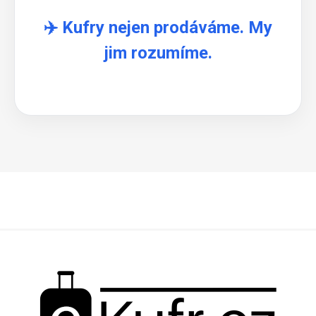
✈️ Kufry nejen prodáváme. My
jim rozumíme.