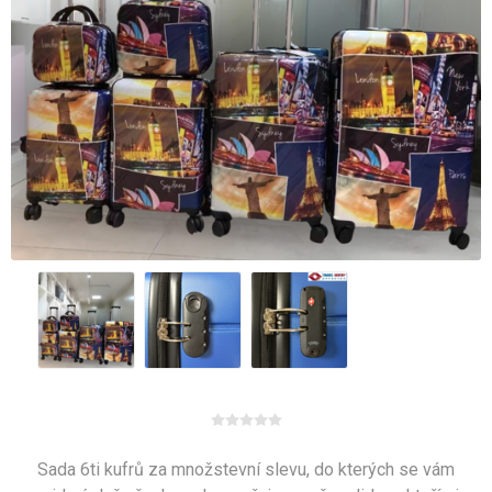
Sada 6ti kufrů za množstevní slevu, do kterých se vám