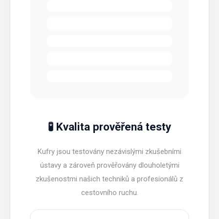
🧪 Kvalita prověřená testy
Kufry jsou testovány nezávislými zkušebními
ústavy a zároveň prověřovány dlouholetými
zkušenostmi našich techniků a profesionálů z
cestovního ruchu.