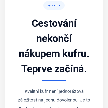
✈️ • • • •
Cestování
nekončí
nákupem kufru.
Teprve začíná.
Kvalitní kufr není jednorázová
záležitost na jednu dovolenou. Je to