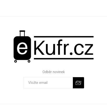
Odběr novinek
Odebírat
Zrušit odběr