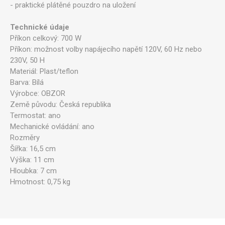
- praktické plátěné pouzdro na uložení
Technické údaje
Příkon celkový: 700 W
Příkon: možnost volby napájecího napětí 120V, 60 Hz nebo
230V, 50 H
Materiál: Plast/teflon
Barva: Bílá
Výrobce: OBZOR
Země původu: Česká republika
Termostat: ano
Mechanické ovládání: ano
Rozměry
Šířka: 16,5 cm
Výška: 11 cm
Hloubka: 7 cm
Hmotnost: 0,75 kg