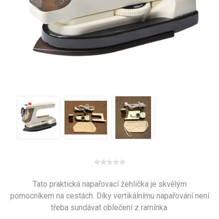
Tato praktická napařovací žehlička je skvělým
pomocníkem na cestách. Díky vertikálnímu napařování není
třeba sundávat oblečení z ramínka.