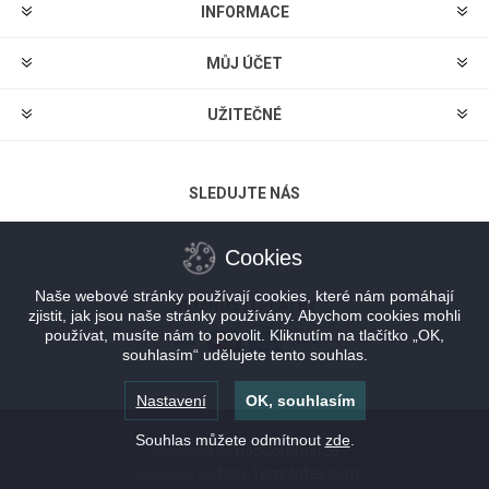
INFORMACE
MŮJ ÚČET
UŽITEČNÉ
SLEDUJTE NÁS
Cookies
Naše webové stránky používají cookies, které nám pomáhají
MOŽNOSTI PLATBY
zjistit, jak jsou naše stránky používány. Abychom cookies mohli
používat, musíte nám to povolit. Kliknutím na tlačítko „OK,
souhlasím“ udělujete tento souhlas.
Nastavení
OK, souhlasím
Souhlas můžete odmítnout
zde
.
Powered by
nopCommerce
Designed by
Nop-Templates.com