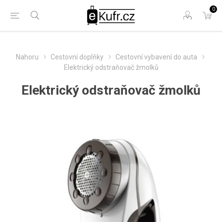
0
Nahoru
Cestovní doplňky
Cestovní vybavení do auta
Elektrický odstraňovač žmolků
Elektrický odstraňovač žmolků