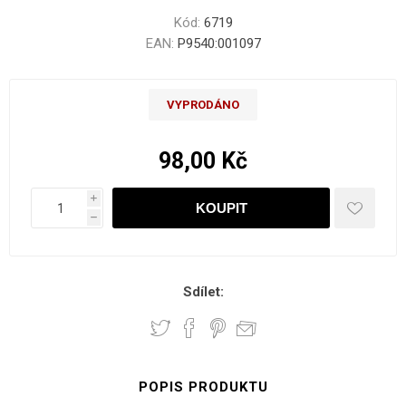
Kód:
6719
EAN:
P9540:001097
VYPRODÁNO
98,00 Kč
i
h
Sdílet:
POPIS PRODUKTU