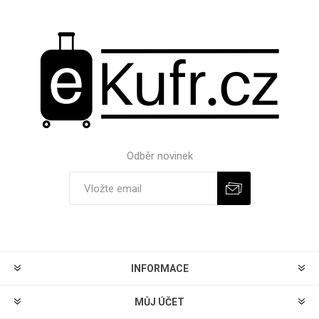
Odběr novinek
Odebírat
Zrušit odběr
INFORMACE
MŮJ ÚČET