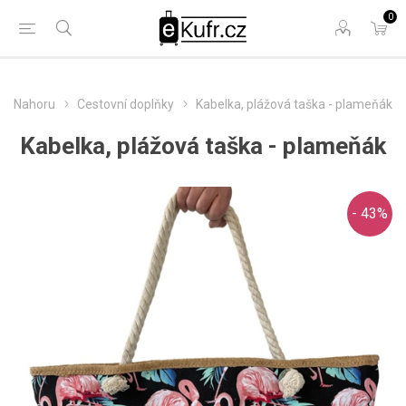
0
Nahoru
Cestovní doplňky
Kabelka, plážová taška - plameňák
Kabelka, plážová taška - plameňák
- 43%