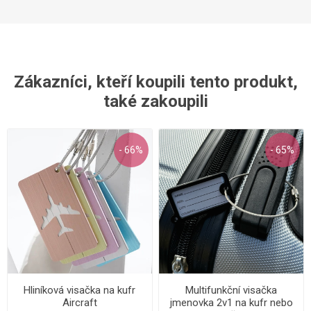
Zákazníci, kteří koupili tento produkt,
také zakoupili
- 66%
- 65%
Hliníková visačka na kufr
Multifunkční visačka
Aircraft
jmenovka 2v1 na kufr nebo