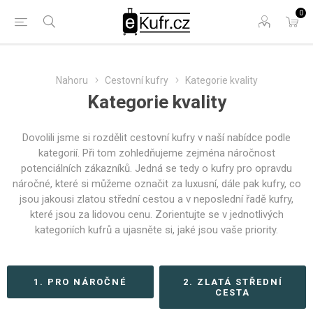
0
Nahoru
Cestovní kufry
Kategorie kvality
Kategorie kvality
Dovolili jsme si rozdělit cestovní kufry v naší nabídce podle
kategorií. Při tom zohledňujeme zejména náročnost
potenciálních zákazníků. Jedná se tedy o kufry pro opravdu
náročné, které si můžeme označit za luxusní, dále pak kufry, co
jsou jakousi zlatou střední cestou a v neposlední řadě kufry,
které jsou za lidovou cenu. Zorientujte se v jednotlivých
kategoriích kufrů a ujasněte si, jaké jsou vaše priority.
1. PRO NÁROČNÉ
2. ZLATÁ STŘEDNÍ
CESTA