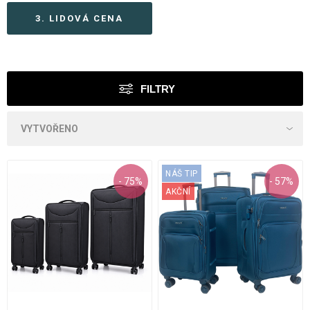
3. LIDOVÁ CENA
FILTRY
NÁŠ TIP
- 75%
- 57%
AKČNÍ