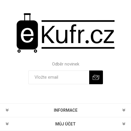
Odběr novinek
Odebírat
Zrušit odběr
INFORMACE
MŮJ ÚČET