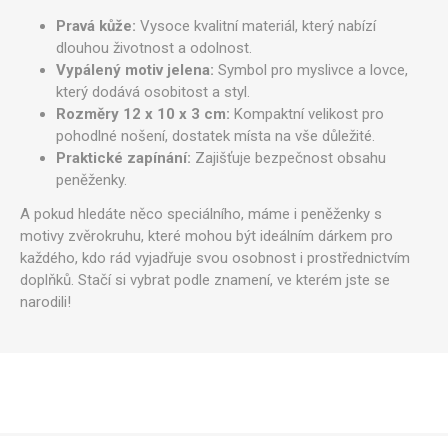
Pravá kůže:
Vysoce kvalitní materiál, který nabízí
dlouhou životnost a odolnost.
Vypálený motiv jelena:
Symbol pro myslivce a lovce,
který dodává osobitost a styl.
Rozměry 12 x 10 x 3 cm:
Kompaktní velikost pro
pohodlné nošení, dostatek místa na vše důležité.
Praktické zapínání:
Zajišťuje bezpečnost obsahu
peněženky.
A pokud hledáte něco speciálního, máme i peněženky s
motivy zvěrokruhu, které mohou být ideálním dárkem pro
každého, kdo rád vyjadřuje svou osobnost i prostřednictvím
doplňků. Stačí si vybrat podle znamení, ve kterém jste se
narodili!