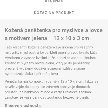
RECENZE
DOTAZ NA PRODUKT
Kožená peněženka pro myslivce a lovce
s motivem jelena – 12 x 10 x 3 cm
Tato elegantní kožená peněženka je určena pro všechny
milovníky myslivosti a lovce, kteří ocení pravou kvalitu kůže.
Vyrobena z vysoce kvalitní kůže, nabízí pevnost a dlouhou
životnost. Výrazný motiv jelena, který je do peněženky
precizně vypálený, dodává jedinečný vzhled a jasně
symbolizuje lásku k přírodě a lovu.
Peněženka má kompaktní rozměry 12 x 10 x 3 cm, takže se
skvěle vejde do kapsy, ale zároveň poskytuje dostatek
prostoru na bankovky, mince a karty. Praktické zapínání
zajišťuje, že vaše cennosti zůstanou bezpečně uvnitř.
Klíčové vlastnosti: