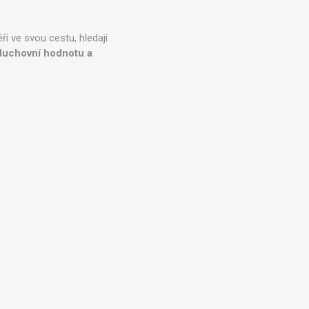
í ve svou cestu, hledají
, duchovní hodnotu a