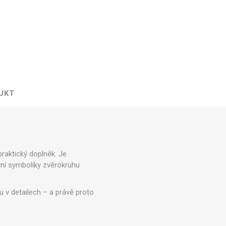
UKT
raktický doplněk. Je
ní symboliky zvěrokruhu
ou v detailech – a právě proto