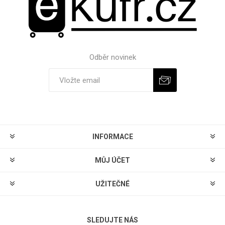
Odběr novinek
Odebírat
Zrušit odběr
INFORMACE
MŮJ ÚČET
UŽITEČNÉ
SLEDUJTE NÁS