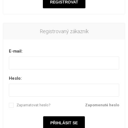
Registrovaný zákazník
E-mail:
Heslo:
Zapamatovat heslo?
Zapomenuté heslo