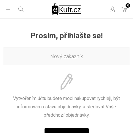
0
Prosím, přihlašte se!
Nový zákazník
Vytvořením účtu budete moci nakupovat rychleji, být
informován o stavu objednávky, a sledovat Vaše
předchozí objednávky.