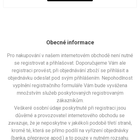
Obecné informace
Pro nakupování v našem internetovém obchodě není nutné
se registrovat a přihlašovat. Doporučujeme Vám ale
registraci provést, při objednávání zboží se přihlásit a
objednávku odeslat pod svým přihlášením. Nepohodlnost
vyplnění registračního formuláře Vám bude vyvážena
množstvím služeb poskytovaných registrovaným
zákazníkům.
Veškeré osobní údaje poskytnuté při registraci jsou
důvěrné a provozovatel internetového obchodu se
zavazuje, že je neposkytne v jakékoli podobě třetí straně,
kromě té, která se přímo podílí na vyřízení objednávky
(banka, přepravce apod.) a to pouze v nutném rozsahu.