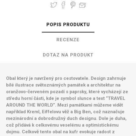
POPIS PRODUKTU
RECENZE
DOTAZ NA PRODUKT
Obal který je navržený pro cestovatele. Design zahrnuje
bílé ilustrace světoznámých památek a architektur na
oranžovo-červeném pozadí s paprsky, které vycházejí ze
středu horní části, kde je symbol slunce a text “TRAVEL
AROUND THE WORLD”. Mezi památkami můžeme vidět
například Kreml, Eiffelovu věž a Big Ben, což naznačuje
mezinárodní a dobrodružný duch designu. Dole je duha,
což přidává k celkovému veselému a optimistickému
dojmu. Celkově tento obal na kufr evokuje radost z