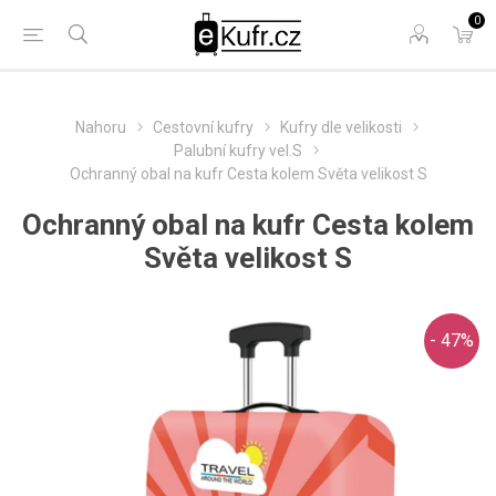
0
Nahoru
Cestovní kufry
Kufry dle velikosti
Palubní kufry vel.S
Ochranný obal na kufr Cesta kolem Světa velikost S
Ochranný obal na kufr Cesta kolem
Světa velikost S
- 47%