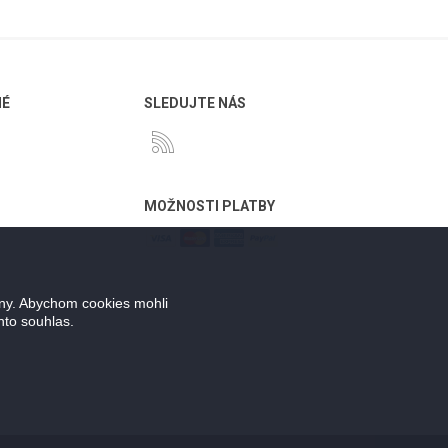
NÉ
SLEDUJTE NÁS
MOŽNOSTI PLATBY
ány. Abychom cookies mohli
nto souhlas.