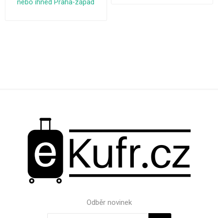
nebo ihned Praha-západ
Odběr novinek