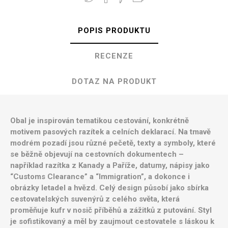
POPIS PRODUKTU
RECENZE
DOTAZ NA PRODUKT
Obal je inspirován tematikou cestování, konkrétně
motivem pasových razítek a celních deklarací. Na tmavě
modrém pozadí jsou různé pečetě, texty a symboly, které
se běžně objevují na cestovních dokumentech –
například razítka z Kanady a Paříže, datumy, nápisy jako
“Customs Clearance” a “Immigration”, a dokonce i
obrázky letadel a hvězd. Celý design působí jako sbírka
cestovatelských suvenýrů z celého světa, která
proměňuje kufr v nosič příběhů a zážitků z putování. Styl
je sofistikovaný a měl by zaujmout cestovatele s láskou k