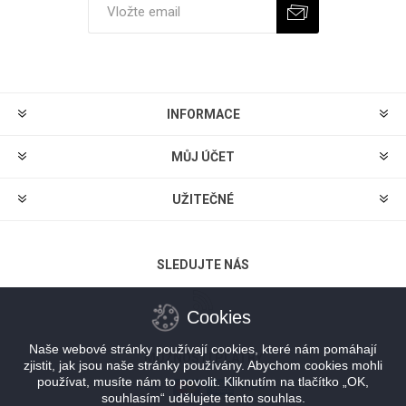
Odebírat
Zrušit odběr
INFORMACE
MŮJ ÚČET
UŽITEČNÉ
SLEDUJTE NÁS
Cookies
Naše webové stránky používají cookies, které nám pomáhají
MOŽNOSTI PLATBY
zjistit, jak jsou naše stránky používány. Abychom cookies mohli
používat, musíte nám to povolit. Kliknutím na tlačítko „OK,
souhlasím“ udělujete tento souhlas.