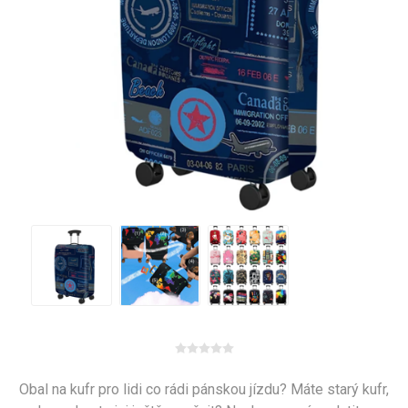
Obal na kufr pro lidi co rádi pánskou jízdu? Máte starý kufr,