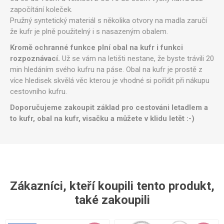
započítání koleček.
Pružný syntetický materiál s několika otvory na madla zaručí
že kufr je plně použitelný i s nasazeným obalem.
Kromě ochranné funkce plní obal na kufr i funkci
rozpoznávací.
Už se vám na letišti nestane, že byste trávili 20
min hledáním svého kufru na páse. Obal na kufr je prostě z
více hledisek skvělá věc kterou je vhodné si pořídit při nákupu
cestovního kufru.
Doporučujeme zakoupit základ pro cestováni letadlem a
to kufr, obal na kufr, visačku a můžete v klidu letět :-)
Zákazníci, kteří koupili tento produkt,
také zakoupili