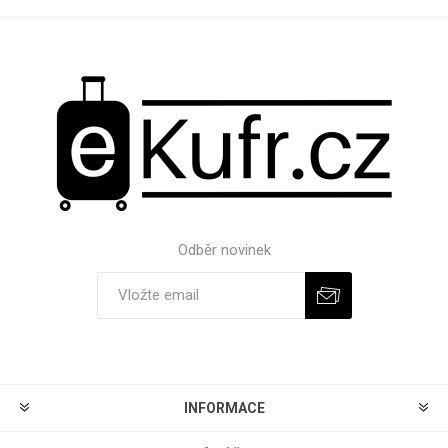
Odběr novinek
Odebírat
Zrušit odběr
INFORMACE