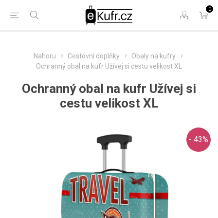
0
Nahoru
Cestovní doplňky
Obaly na kufry
Ochranný obal na kufr Užívej si cestu velikost XL
Ochranný obal na kufr Užívej si
cestu velikost XL
- 43%