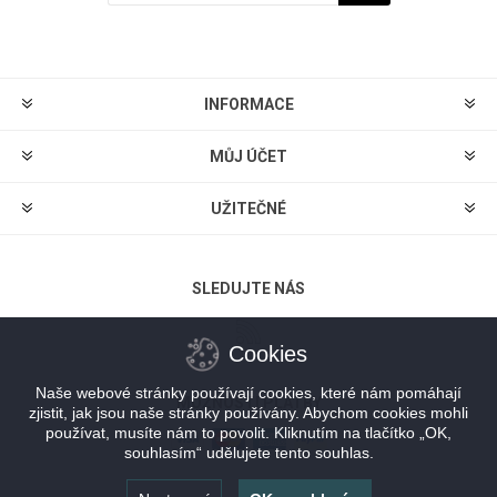
Odebírat
Zrušit odběr
INFORMACE
MŮJ ÚČET
UŽITEČNÉ
SLEDUJTE NÁS
Cookies
Naše webové stránky používají cookies, které nám pomáhají
MOŽNOSTI PLATBY
zjistit, jak jsou naše stránky používány. Abychom cookies mohli
používat, musíte nám to povolit. Kliknutím na tlačítko „OK,
souhlasím“ udělujete tento souhlas.