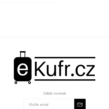
Odběr novinek