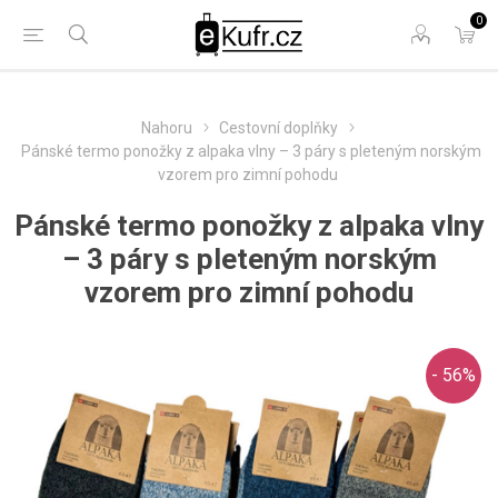
0
Nahoru
Cestovní doplňky
Pánské termo ponožky z alpaka vlny – 3 páry s pleteným norským
vzorem pro zimní pohodu
Pánské termo ponožky z alpaka vlny
– 3 páry s pleteným norským
vzorem pro zimní pohodu
- 56%