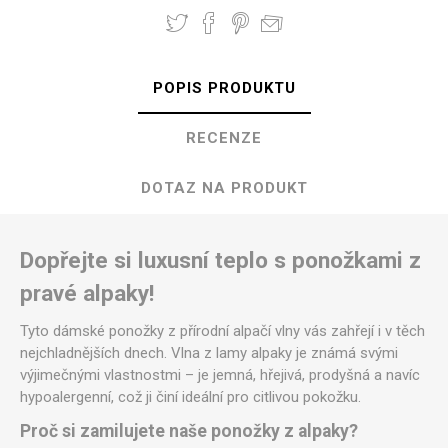
POPIS PRODUKTU
RECENZE
DOTAZ NA PRODUKT
Dopřejte si luxusní teplo s ponožkami z
pravé alpaky!
Tyto dámské ponožky z přírodní alpačí vlny vás zahřejí i v těch
nejchladnějších dnech. Vlna z lamy alpaky je známá svými
výjimečnými vlastnostmi – je jemná, hřejivá, prodyšná a navíc
hypoalergenní, což ji činí ideální pro citlivou pokožku.
Proč si zamilujete naše ponožky z alpaky?