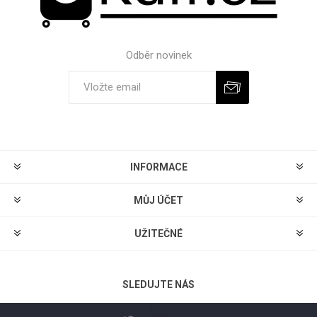
Odběr novinek
Odebírat
Zrušit odběr
INFORMACE
MŮJ ÚČET
UŽITEČNÉ
SLEDUJTE NÁS