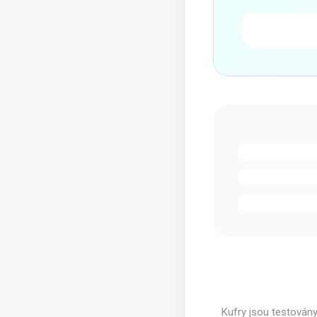
Kufry jsou testován