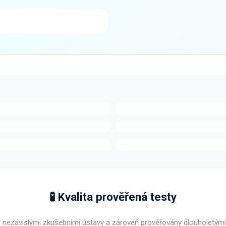
🧪 Kvalita prověřená testy
y nezávislými zkušebními ústavy a zároveň prověřovány dlouholetým