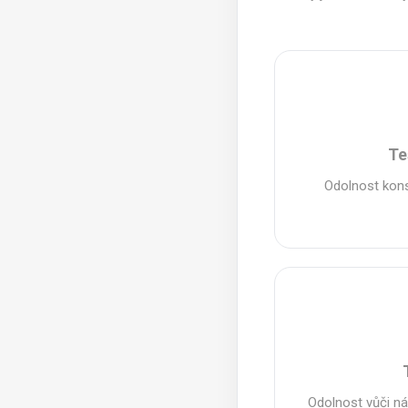
Te
Odolnost kon
Odolnost vůči n