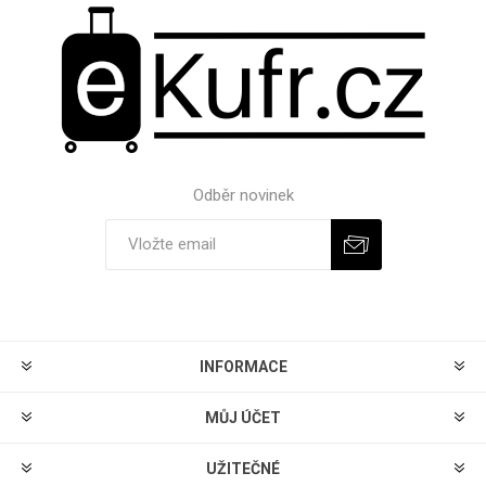
Odběr novinek
Odebírat
Zrušit odběr
INFORMACE
MŮJ ÚČET
UŽITEČNÉ