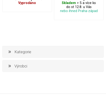
Vyprodáno
Skladem
> 5 a více ks
do st 12.8. u Vás
nebo ihned Praha-západ
Kategorie
Výrobci