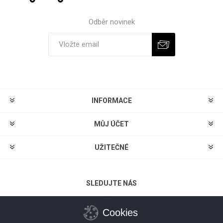
Odběr novinek
Odebírat
Zrušit odběr
INFORMACE
MŮJ ÚČET
UŽITEČNÉ
SLEDUJTE NÁS
Cookies