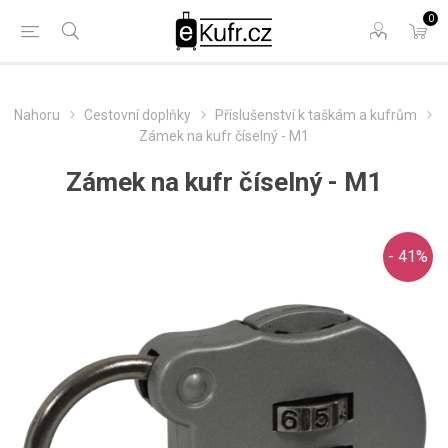
0
Nahoru
Cestovní doplňky
Příslušenství k taškám a kufrům
Zámek na kufr číselný - M1
Zámek na kufr číselný - M1
- 41%