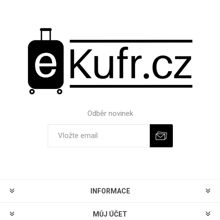
Odběr novinek
Odebírat
Zrušit odběr
INFORMACE
MŮJ ÚČET