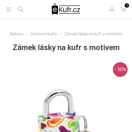
0
Nahoru
Cestovní kufry
Zámek lásky na kufr s motivem
Zámek lásky na kufr s motivem
- 50%