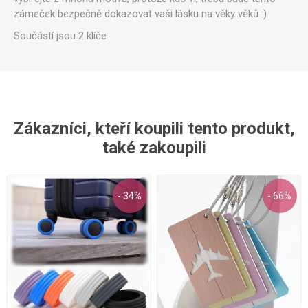
zámeček bezpečně dokazovat vaši lásku na věky věků :)
Součástí jsou 2 klíče
Zákazníci, kteří koupili tento produkt,
také zakoupili
- 34%
- 66%